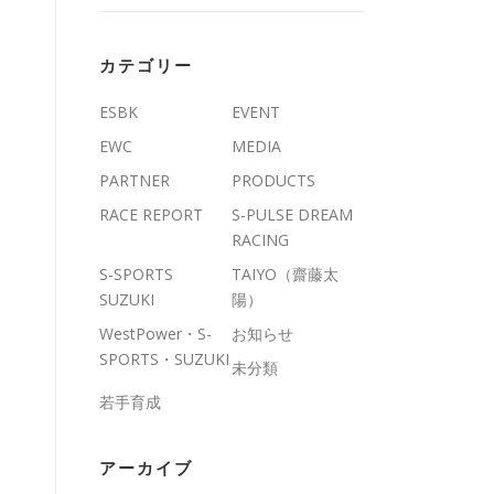
カテゴリー
ESBK
EVENT
EWC
MEDIA
PARTNER
PRODUCTS
RACE REPORT
S-PULSE DREAM
RACING
S-SPORTS
TAIYO（齋藤太
SUZUKI
陽）
WestPower・S-
お知らせ
SPORTS・SUZUKI
未分類
若手育成
アーカイブ